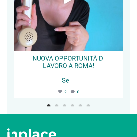
NUOVA OPPORTUNITÀ DI
LAVORO A ROMA!
Se
...
2
0
Segui su Instagram