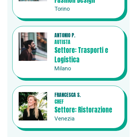
Fashion Design
Torino
ANTONIO P.
AUTISTA
Settore: Trasporti e
Logistica
Milano
FRANCESCA S.
CHEF
Settore: Ristorazione
Venezia