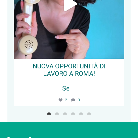
NUOVA OPPORTUNITÀ DI
LAVORO A ROMA!
Se
...
2
0
Segui su Instagram