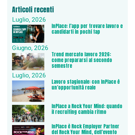
Articoli recenti
Luglio, 2026
InPlace: l’app per trovare lavoro e
candidarti in pochi tap
Giugno, 2026
Trend mercato lavoro 2026:
come prepararsi al secondo
semestre
Luglio, 2026
Lavoro stagionale: con InPlace è
un’opportunità reale
InPlace a Rock Your Mind: quando
il recruiting cambia ritmo
InPlace è Rock Employer Partner
del Rock Your Mind, dell’evento