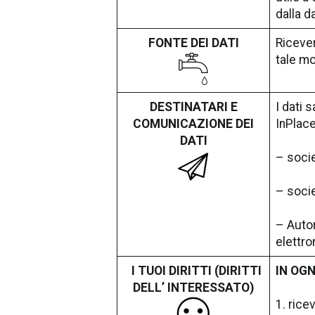
dalla d
FONTE DEI DATI
Ricever
tale mo
DESTINATARI E
I dati 
COMUNICAZIONE DEI
InPlace
DATI
– socie
– socie
– Autor
elettro
I TUOI DIRITTI
(DIRITTI
IN OGN
DELL’ INTERESSATO)
1. rice