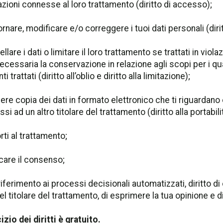
zioni connesse al loro trattamento (diritto di accesso);
ornare, modificare e/o correggere i tuoi dati personali (diritt
ellare i dati o limitare il loro trattamento se trattati in viol
ecessaria la conservazione in relazione agli scopi per i qual
ti trattati (diritto all’oblio e diritto alla limitazione);
vere copia dei dati in formato elettronico che ti riguardano 
si ad un altro titolare del trattamento (diritto alla portabilit
rti al trattamento;
care il consenso;
riferimento ai processi decisionali automatizzati, diritto d
el titolare del trattamento, di esprimere la tua opinione e 
izio dei diritti è gratuito.