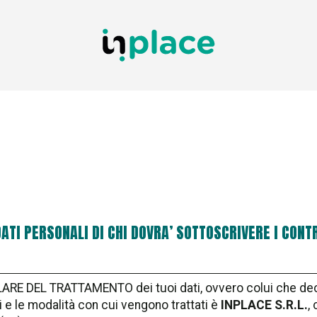
TI PERSONALI DI CHI DOVRA’ SOTTOSCRIVERE I CONT
LARE DEL TRATTAMENTO dei tuoi dati, ovvero colui che decide
i e le modalità con cui vengono trattati è
INPLACE S.R.L.
,