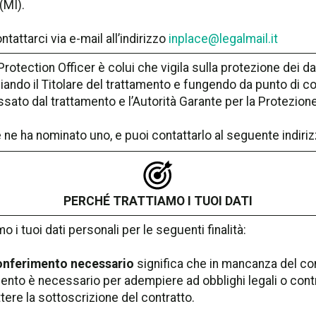
(MI).
ntattarci via e-mail all’indirizzo
inplace@legalmail.it
 Protection Officer è colui che vigila sulla protezione dei d
iando il Titolare del trattamento e fungendo da punto di co
essato dal trattamento e l’Autorità Garante per la Protezione
 ne ha nominato uno, e puoi contattarlo al seguente indiri
PERCHÉ TRATTIAMO I TUOI DATI
mo i tuoi dati personali per le seguenti finalità:
onferimento necessario
significa che in mancanza del conf
ento è necessario per adempiere ad obblighi legali o contr
ere la sottoscrizione del contratto.