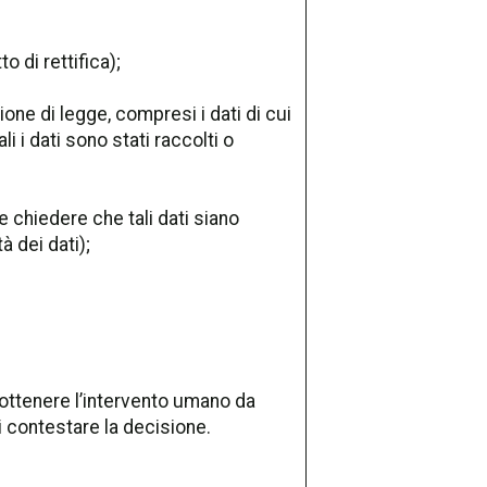
o di rettifica);
azione di legge, compresi i dati di cui
i i dati sono stati raccolti o
e chiedere che tali dati siano
à dei dati);
i ottenere l’intervento umano da
di contestare la decisione.