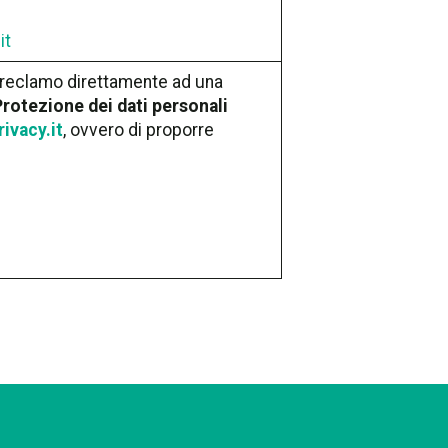
it
r reclamo direttamente ad una
 Protezione dei dati personali
ivacy.it
, ovvero di proporre