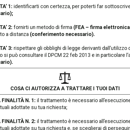
TA’ 1:
identificarti con certezza, per poterti far sottoscrive
ario);
TA’ 2:
fornirti un metodo di firma
(FEA – firma elettronic
to a distanza
(conferimento necessario).
TA’ 3:
rispettare gli obblighi di legge derivanti dall’utilizzo
o si può consultare il DPCM 22 feb 2013 e in particolare l’
ario).
COSA CI AUTORIZZA A TRATTARE I TUOI DATI
 FINALITÀ N. 1:
il trattamento è necessario all’esecuzione
tuali adottate su tua richiesta;
 FINALITÀ N. 2:
il trattamento è necessario all’esecuzione
tuali adottate su tua richiesta e, se sceglierai di persegu