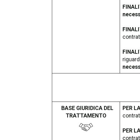
FINALI
necess
FINALI
contrat
FINALI
riguard
necess
BASE GIURIDICA DEL
PER LA
TRATTAMENTO
contrat
PER LA
contrat