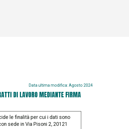
Data ultima modifica:
Agosto 2024
RATTI DI LAVORO MEDIANTE FIRMA
 le finalità per cui i dati sono
 con sede in Via Pisoni 2, 20121