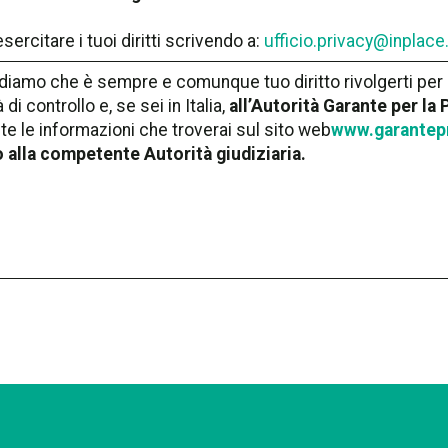
esercitare i tuoi diritti scrivendo a:
ufficio.privacy@inplace.
rdiamo che è sempre e comunque tuo diritto rivolgerti pe
 di controllo e, se sei in Italia,
all’Autorità Garante per la
e le informazioni che troverai sul sito web
www.garantepr
o alla competente Autorità giudiziaria.