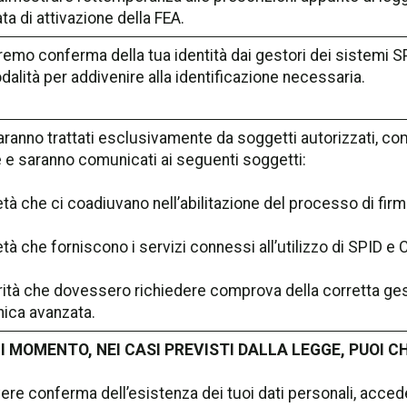
ata di attivazione della FEA.
emo conferma della tua identità dai gestori dei sistemi SP
dalità per addivenire alla identificazione necessaria.
saranno trattati esclusivamente da soggetti autorizzati, com
 e saranno comunicati ai seguenti soggetti:
tà che ci coadiuvano nell’abilitazione del processo di firm
tà che forniscono i servizi connessi all’utilizzo di SPID e C
ità che dovessero richiedere comprova della corretta ges
nica avanzata.
I MOMENTO, NEI CASI PREVISTI DALLA LEGGE, PUOI CH
vere conferma dell’esistenza dei tuoi dati personali, accede