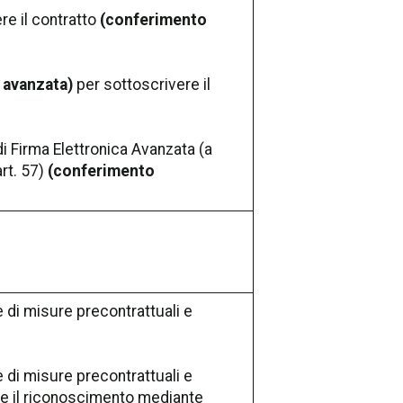
re il contratto
(conferimento
a avanzata)
per sottoscrivere il
 di Firma Elettronica Avanzata (a
art. 57)
(conferimento
 di misure precontrattuali e
 di misure precontrattuali e
ire il riconoscimento mediante