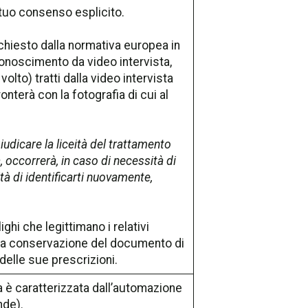
 tuo consenso esplicito.
chiesto dalla normativa europea in
riconoscimento da video intervista,
 volto) tratti dalla video intervista
onterà con la fotografia di cui al
udicare la liceità del trattamento
 occorrerà, in caso di necessità di
à di identificarti nuovamente,
hi che legittimano i relativi
 e la conservazione del documento di
 delle sue prescrizioni.
a è caratterizzata dall’automazione
nde).