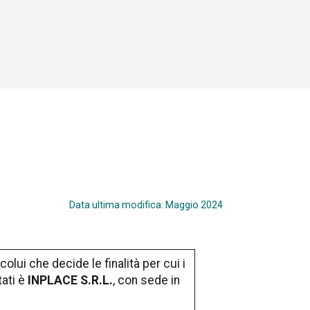
Data ultima modifica:
Maggio 2024
lui che decide le finalità per cui i
tati è
INPLACE S.R.L.
, con sede in