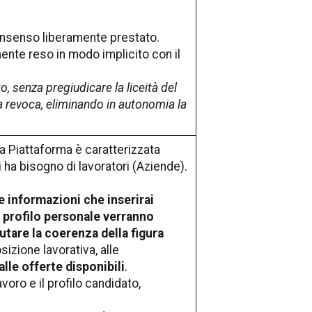
consenso liberamente prestato.
mente reso in modo implicito con il
, senza pregiudicare la liceità del
 revoca, eliminando in autonomia la
ra Piattaforma è caratterizzata
 ha bisogno di lavoratori (Aziende).
e informazioni che inserirai
e profilo personale verranno
alutare la coerenza della figura
osizione lavorativa, alle
alle offerte disponibili
.
avoro e il profilo candidato,