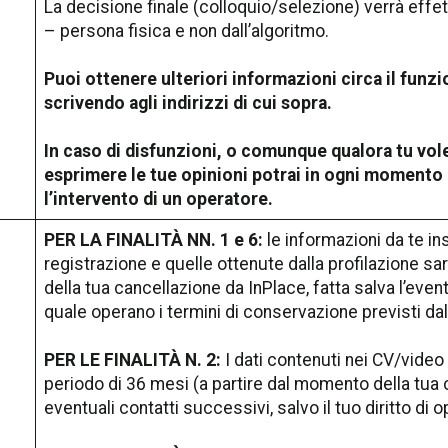
La decisione finale (colloquio/selezione) verrà effe
– persona fisica e non dall’algoritmo.
Puoi ottenere ulteriori informazioni circa il fun
scrivendo agli indirizzi di cui sopra.
In caso di disfunzioni, o comunque qualora tu vol
esprimere le tue opinioni potrai in ogni momento
l’intervento di un operatore.
PER LA FINALITÀ NN. 1 e 6:
le informazioni da te i
registrazione e quelle ottenute dalla profilazione 
della tua cancellazione da InPlace, fatta salva l’event
quale operano i termini di conservazione previsti dal
PER LE FINALITÀ N. 2:
I dati contenuti nei CV/vide
periodo di 36 mesi (a partire dal momento della tua 
eventuali contatti successivi, salvo il tuo diritto di 