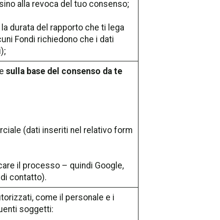
sino alla revoca del tuo consenso;
 la durata del rapporto che ti lega
cuni Fondi richiedono che i dati
);
re
sulla base del consenso da te
iale (dati inseriti nel relativo form
icare il processo – quindi Google,
 di contatto).
torizzati, come il personale e i
uenti soggetti: