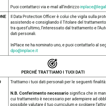
Puoi contattarci via e-mail all’indirizzo
inplace@legalm
ONE
Il Data Protection Officer è colui che vigila sulla pro
assistendo e consigliando il Titolare del trattament
tra quest’ultimo, l’interessato dal trattamento e l’Au
dati personali.
InPlace ne ha nominato uno, e puoi contattarlo al se
dpo@inplace.it
PERCHÉ TRATTIAMO I TUOI DATI
O
Trattiamo i tuoi dati personali per le seguenti finalità
N.B. Conferimento necessario
significa che in man
cui trattamento è necessario per adempiere ad obblig
possibile valutare il tuo curriculum e svolgere l’atti