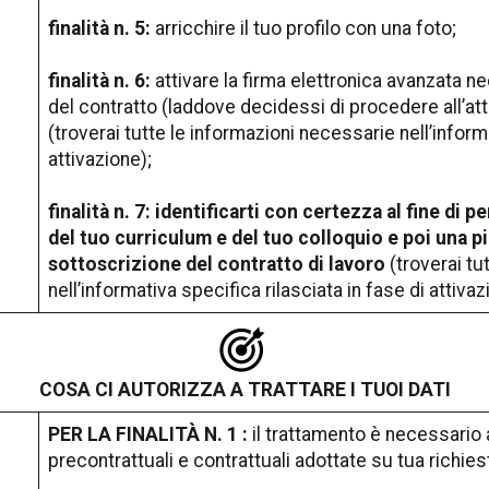
finalità n. 5:
arricchire il tuo profilo con una foto;
finalità n. 6:
attivare la firma elettronica avanzata n
del contratto (laddove decidessi di procedere all’att
(troverai tutte le informazioni necessarie nell’informa
attivazione);
finalità n. 7: identificarti con certezza al fine di
del tuo curriculum e del tuo colloquio e poi una p
sottoscrizione del contratto di lavoro
(troverai tu
nell’informativa specifica rilasciata in fase di attivaz
COSA CI AUTORIZZA A TRATTARE I TUOI DATI
PER LA FINALITÀ N. 1 :
il trattamento è necessario 
precontrattuali e contrattuali adottate su tua richies