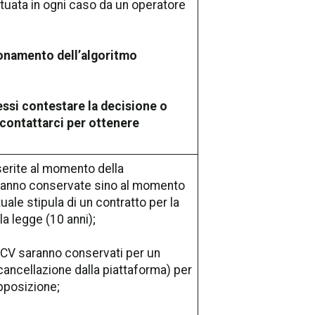
ttuata in ogni caso da un operatore
zionamento dell’algoritmo
essi contestare la decisione o
 contattarci per ottenere
nserite al momento della
saranno conservate sino al momento
uale stipula di un contratto per la
la legge (10 anni);
o CV saranno conservati per un
cancellazione dalla piattaforma) per
opposizione;