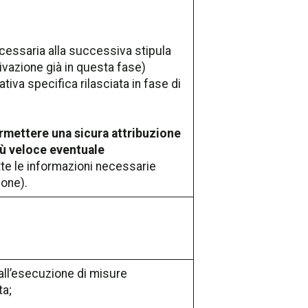
ecessaria alla successiva stipula
ivazione già in questa fase)
tiva specifica rilasciata in fase di
 permettere una sicura attribuzione
iù veloce eventuale
tte le informazioni necessarie
ione).
all’esecuzione di misure
ta;